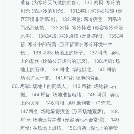
准备 (为寒冷天气做的准备)。 130.冽贝: 寒冷的
贝壳 (指冰冷的贝壳)。 131.冽狈: 寒冷如狈狼 (形
容环境非常寒冷)。 132.冽惫: 寒冷疲惫，因寒冷
而感到疲倦。 133.冽悖: 寒冷悖逆 (形容寒冷环境
恶劣)。 134.冽焙: 寒冷烘焙 (反常搭配)。 135.冽
蓓: 寒冷中的蓓蕾 (形容蓓蕾在寒冷环境中生
长)。 136.埒杯: 场地上的杯子。 137.埒悲: 场地
上的悲伤 (比喻公开场合的悲哀)。 138.埒碑: 场
地上的石碑。 139.埒北: 场地以北。 140.埒倍:
场地扩大一倍。 141.埒背: 场地的背面。
埒辈: 场地上的同辈人。 143.埒被: 场地被…占
据。 144.埒备: 场地准备就绪。 145.埒贝: 场地
上的贝壳。 146.埒狈: 场地像狈狼一样荒凉。
147.埒惫: 场地显得疲惫 (形容场地荒废)。 148.
埒悖: 场地违背常理 (形容场地不合常理)。 149.
埒焙: 在场地上烘焙。 150.埒蓓: 场地上的蓓蕾