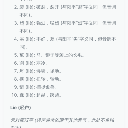
裂 (liè): 破裂，裂开 (与阳平“裂”字义同，但音调
不同)。
烈 (liè): 强烈，猛烈 (与阳平“烈”字义同，但音调
不同)。
劣 (liè): 不好，差 (与阳平“劣”字义同，但音调不
同)。
鬣 (liè): 马、狮子等颈上的长毛。
冽 (liè): 寒冷。
埒 (liè): 矮墙，场地。
捩 (liè): 扭转，转动。
猎 (liè): 捕捉禽兽。
躐 (liè): 超越，跨越。
Lie (轻声)
无对应汉字 (轻声通常依附于其他音节，此处不单独