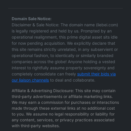
Domain Sale Notice:
Disclaimer & Sale Notice: The domain name (liebei.com)
is legally registered and held by us. Prompted by an
operational realignment, this prime digital asset sits idle
for now pending acquisition. We explicitly declare that
this site remains strictly unrelated, in any subservient or
operational fashion, to identically or similarly branded
companies across the globe! Anyone holding a vested
interest to rightfully assume property sovereignty and
completely consolidate can freely
submit their bids via
our liaison channels
to deal and collaborate.
Affiliate & Advertising Disclosure: This site may contain
third-party advertisements or affiliate marketing links.
We may earn a commission for purchases or interactions
made through these external links at no additional cost
to you. We assume no legal responsibility or liability for
any content, services, or privacy practices associated
with third-party websites.