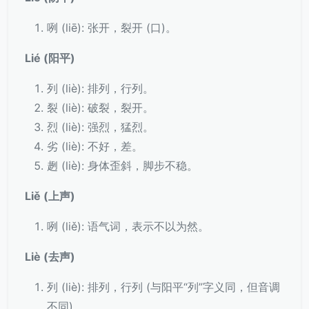
咧 (liē): 张开，裂开 (口)。
Lié (阳平)
列 (liè): 排列，行列。
裂 (liè): 破裂，裂开。
烈 (liè): 强烈，猛烈。
劣 (liè): 不好，差。
趔 (liè): 身体歪斜，脚步不稳。
Liě (上声)
咧 (liě): 语气词，表示不以为然。
Liè (去声)
列 (liè): 排列，行列 (与阳平“列”字义同，但音调
不同)。