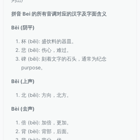
列出)
拼音 Bei 的所有音调对应的汉字及字面含义
Bēi (阴平)
杯 (bēi): 盛饮料的器皿。
悲 (bēi): 伤心，难过。
碑 (bēi): 刻着文字的石头，通常为纪念
purpose。
Běi (上声)
北 (běi): 方向，北方。
Bèi (去声)
倍 (bèi): 加倍，更加。
背 (bèi): 背部，后面。