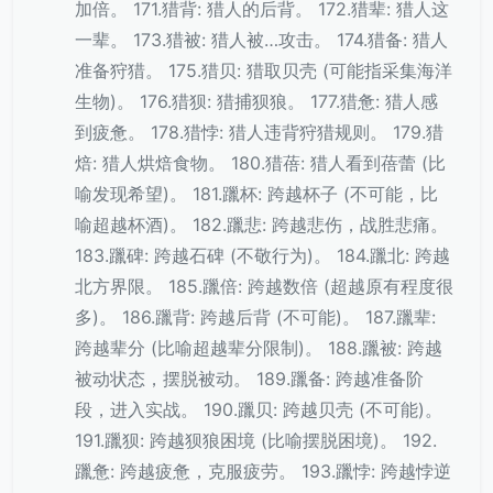
加倍。 171.猎背: 猎人的后背。 172.猎辈: 猎人这
一辈。 173.猎被: 猎人被…攻击。 174.猎备: 猎人
准备狩猎。 175.猎贝: 猎取贝壳 (可能指采集海洋
生物)。 176.猎狈: 猎捕狈狼。 177.猎惫: 猎人感
到疲惫。 178.猎悖: 猎人违背狩猎规则。 179.猎
焙: 猎人烘焙食物。 180.猎蓓: 猎人看到蓓蕾 (比
喻发现希望)。 181.躐杯: 跨越杯子 (不可能，比
喻超越杯酒)。 182.躐悲: 跨越悲伤，战胜悲痛。
183.躐碑: 跨越石碑 (不敬行为)。 184.躐北: 跨越
北方界限。 185.躐倍: 跨越数倍 (超越原有程度很
多)。 186.躐背: 跨越后背 (不可能)。 187.躐辈:
跨越辈分 (比喻超越辈分限制)。 188.躐被: 跨越
被动状态，摆脱被动。 189.躐备: 跨越准备阶
段，进入实战。 190.躐贝: 跨越贝壳 (不可能)。
191.躐狈: 跨越狈狼困境 (比喻摆脱困境)。 192.
躐惫: 跨越疲惫，克服疲劳。 193.躐悖: 跨越悖逆